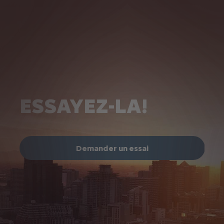
A
ESSAYEZ-LA!
Demander un essai