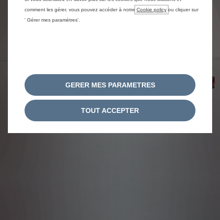
comment les gérer, vous pouvez accéder à notre
Cookie policy
ou cliquer sur
' Gérer mes paramètres'.
GERER MES PARAMETRES
TOUT ACCEPTER