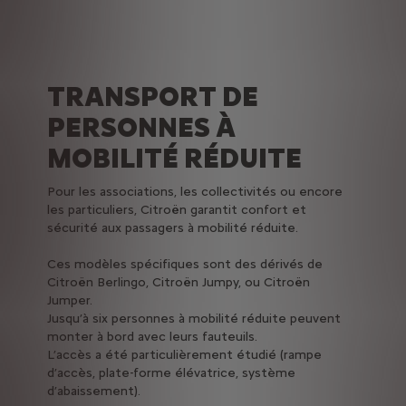
TRANSPORT DE
PERSONNES À
MOBILITÉ RÉDUITE
Pour les associations, les collectivités ou encore
les particuliers, Citroën garantit confort et
sécurité aux passagers à mobilité réduite.
Ces modèles spécifiques sont des dérivés de
Citroën Berlingo, Citroën Jumpy, ou Citroën
Jumper.
Jusqu’à six personnes à mobilité réduite peuvent
monter à bord avec leurs fauteuils.
L’accès a été particulièrement étudié (rampe
d’accès, plate-forme élévatrice, système
d’abaissement).