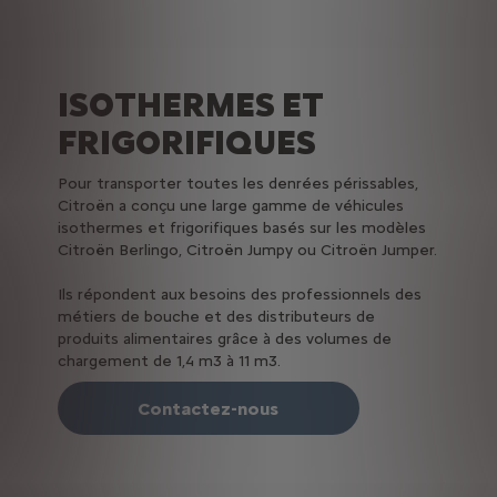
ISOTHERMES ET
FRIGORIFIQUES
Pour transporter toutes les denrées périssables,
Citroën a conçu une large gamme de véhicules
isothermes et frigorifiques basés sur les modèles
Citroën Berlingo, Citroën Jumpy ou Citroën Jumper.
Ils répondent aux besoins des professionnels des
métiers de bouche et des distributeurs de
produits alimentaires grâce à des volumes de
chargement de 1,4 m3 à 11 m3.
Contactez-nous