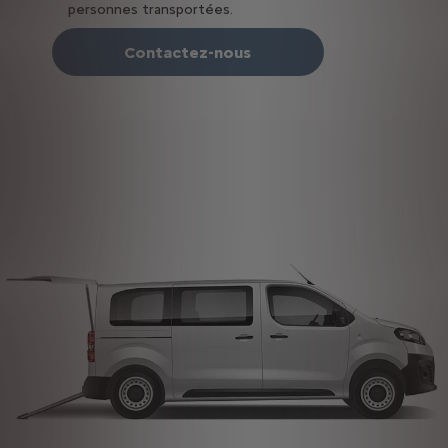
personnes transportées.
Contactez-nous