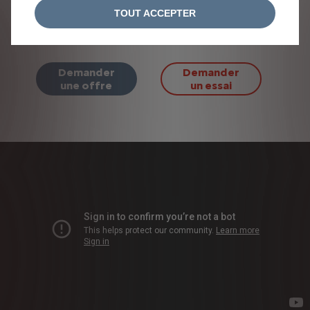
Vous pouvez également réserver l'essai du
TOUT ACCEPTER
véhicule Citroën de votre choix dans une
concession ou un point de vente Citroën.
Demander
Demander
une offre
un essai