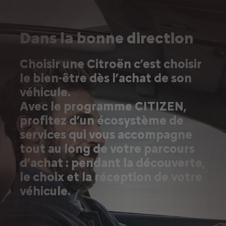
Dans la bonne direction
Choisir une Citroën c’est choisir
le bien-être dès l’achat de son
véhicule.
Avec le programme CITIZEN,
profitez d’un écosystème de
services qui vous accompagne
tout au long de votre parcours
d’achat : pendant la découverte,
le choix et la réception de votre
véhicule.