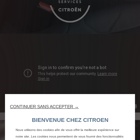
CONTINUER SANS ACCEPTER →
BIENVENUE CHEZ CITROEN
Nous utilisons des cookies afin de vous offrir la meilleure expérience sur
notre site. Les cookies nous permettent de vous fournir des fonctionnalités