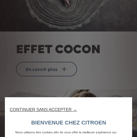
EFFET COCON
En savoir plus
CONTINUER SANS ACCEPTER →
BIENVENUE CHEZ CITROEN
Nous utilisons des cookies afin de vous offrir la meilleure expérience sur