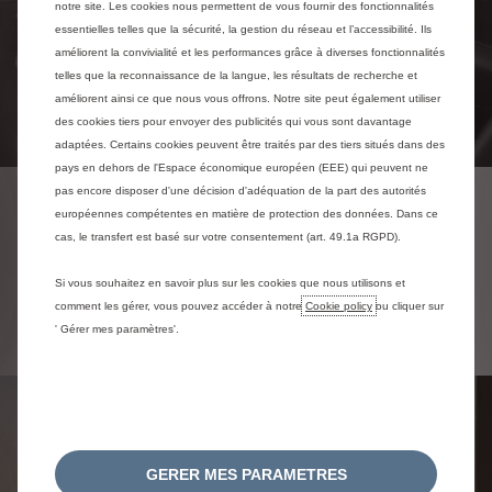
notre site. Les cookies nous permettent de vous fournir des fonctionnalités
essentielles telles que la sécurité, la gestion du réseau et l’accessibilité. Ils
améliorent la convivialité et les performances grâce à diverses fonctionnalités
telles que la reconnaissance de la langue, les résultats de recherche et
améliorent ainsi ce que nous vous offrons. Notre site peut également utiliser
des cookies tiers pour envoyer des publicités qui vous sont davantage
adaptées. Certains cookies peuvent être traités par des tiers situés dans des
pays en dehors de l'Espace économique européen (EEE) qui peuvent ne
pas encore disposer d'une décision d'adéquation de la part des autorités
PRATICITÉ
européennes compétentes en matière de protection des données. Dans ce
cas, le transfert est basé sur votre consentement (art. 49.1a RGPD).
Si vous souhaitez en savoir plus sur les cookies que nous utilisons et
En savoir plus
comment les gérer, vous pouvez accéder à notre
Cookie policy
ou cliquer sur
' Gérer mes paramètres'.
GERER MES PARAMETRES