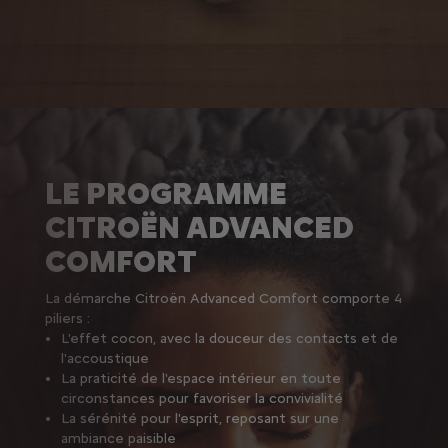
LE PROGRAMME
CITROËN ADVANCED
COMFORT
La démarche Citroën Advanced Comfort comporte 4
piliers :
L'effet cocon, avec la douceur des contacts et de
l'accoustique
La praticité de l'espace intérieur en toute
circonstances pour favoriser la convivialité
La sérénité pour l'esprit, reposant sur une
ambiance paisible