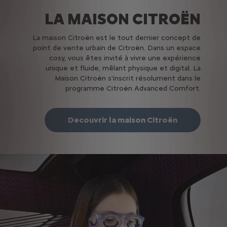
LA MAISON CITROËN
La maison Citroën est le tout dernier concept de
point de vente urbain de Citroën. Dans un espace
cosy, vous êtes invité à vivre une expérience
unique et fluide, mêlant physique et digital. La
Maison Citroën s'inscrit résolument dans le
programme Citroën Advanced Comfort.
Decouvrir la maison Citroën