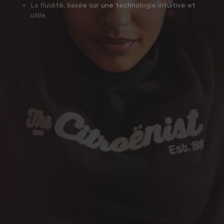
La fluidité, basée sur une technologie intuitive et
utile.