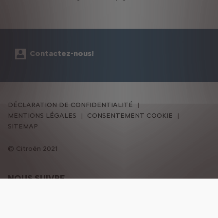
Contactez-nous!
DÉCLARATION DE CONFIDENTIALITÉ
MENTIONS LÉGALES
CONSENTEMENT COOKIE
SITEMAP
Citroën 2021
NOUS SUIVRE