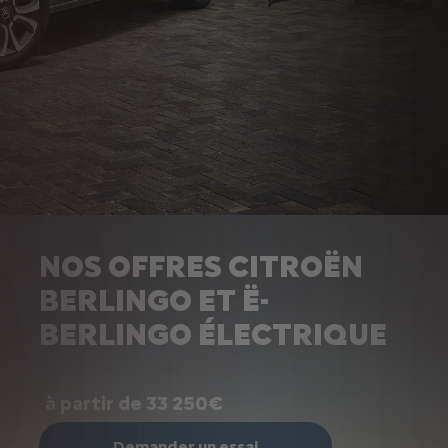
NOS OFFRES CITROËN
BERLINGO ET Ë-
BERLINGO ÉLECTRIQUE
à partir de 33 250€
Demander un essai