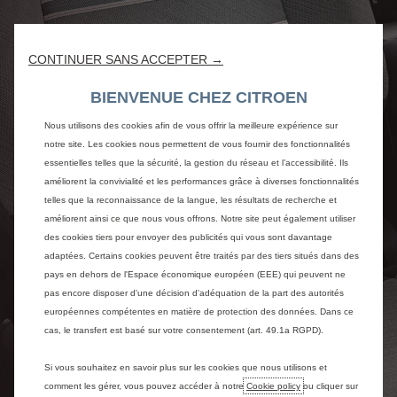
CONTINUER SANS ACCEPTER →
BIENVENUE CHEZ CITROEN
Nous utilisons des cookies afin de vous offrir la meilleure expérience sur
notre site. Les cookies nous permettent de vous fournir des fonctionnalités
essentielles telles que la sécurité, la gestion du réseau et l’accessibilité. Ils
améliorent la convivialité et les performances grâce à diverses fonctionnalités
telles que la reconnaissance de la langue, les résultats de recherche et
améliorent ainsi ce que nous vous offrons. Notre site peut également utiliser
des cookies tiers pour envoyer des publicités qui vous sont davantage
adaptées. Certains cookies peuvent être traités par des tiers situés dans des
pays en dehors de l'Espace économique européen (EEE) qui peuvent ne
pas encore disposer d'une décision d'adéquation de la part des autorités
européennes compétentes en matière de protection des données. Dans ce
cas, le transfert est basé sur votre consentement (art. 49.1a RGPD).
Si vous souhaitez en savoir plus sur les cookies que nous utilisons et
comment les gérer, vous pouvez accéder à notre
Cookie policy
ou cliquer sur