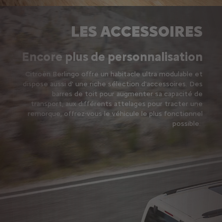
LES ACCESSOIRES
Encore plus de personnalisation
Citroën Berlingo offre un habitacle ultra modulable et
dispose aussi d' une riche sélection d'accessoires. Des
barres de toit pour augmenter sa capacité de
transport, aux différents attelages pour tracter une
remorque, offrez-vous le véhicule le plus fonctionnel
possible.