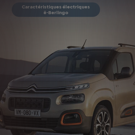
Caractéristiques électriques
ë-Berlingo