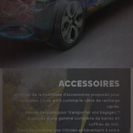
ACCESSOIRES
Profitez de la multitude d'accessoires proposés pour
Nouvelles C4 ou ë-C4 comme le câble de recharge
rapide.
Besoin d'espace pour transporter vos bagages ?
Disposez d'une gamme complète de barres et
coffres de toit.
Envie de conduire une Citroën entièrement à votre