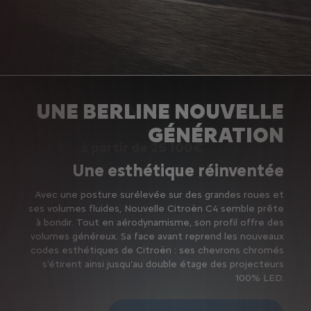
NOS OFFRES C4
UNE BERLINE NOUVELLE
GÉNÉRATION
à partir de 25 100€
Une esthétique réinventée
Avec une posture surélevée sur des grandes roues et
ses volumes fluides, Nouvelle Citroën C4 semble prête
à bondir. Tout en aérodynamisme, son profil offre des
volumes généreux. Sa face avant reprend les nouveaux
codes esthétiques de Citroën : ses chevrons chromés
s'étirent ainsi jusqu'au double étage des projecteurs
100% LED.