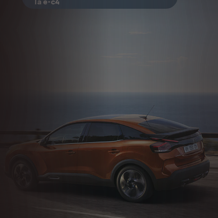
la ë-c4