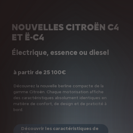
NOUVELLES CITROËN C4
ET Ë-C4
Électrique, essence ou diesel
à partir de 25 100€
Découvrez la nouvelle berline compacte de la
gamme Citroën. Chaque motorisation affiche
des caractéristiques absolument identiques en
matière de confort, de design et de praticité à
bord.
Découvrir les caractéristiques de