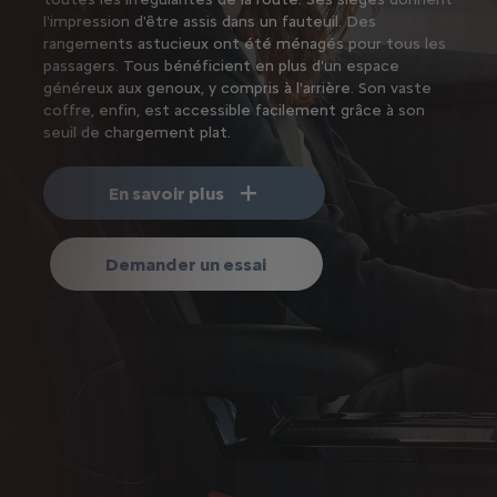
l'impression d'être assis dans un fauteuil. Des
rangements astucieux ont été ménagés pour tous les
passagers. Tous bénéficient en plus d'un espace
généreux aux genoux, y compris à l'arrière. Son vaste
coffre, enfin, est accessible facilement grâce à son
seuil de chargement plat.
En savoir plus
Demander un essai